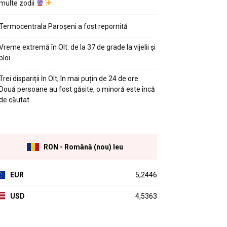
multe zodii
Termocentrala Paroșeni a fost repornită
Vreme extremă în Olt: de la 37 de grade la vijelii și
ploi
Trei dispariții în Olt, în mai puțin de 24 de ore.
Două persoane au fost găsite, o minoră este încă
de căutat
RON - Română (nou) leu
EUR
5,2446
USD
4,5363