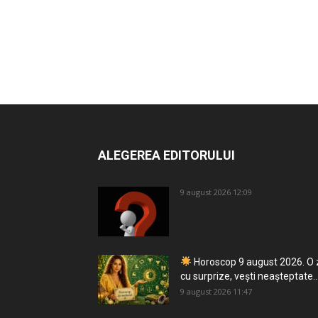
ALEGEREA EDITORULUI
9 august 2026 12:09
Horoscop 9 august 2026. O 
cu surprize, vești neașteptate..
9 august 2026 11:47