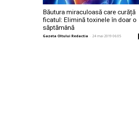
Băutura miraculoasă care curăță
ficatul: Elimină toxinele în doar o
săptămână
Gazeta Oltului Redactia
-
24 mai 2019 06:05