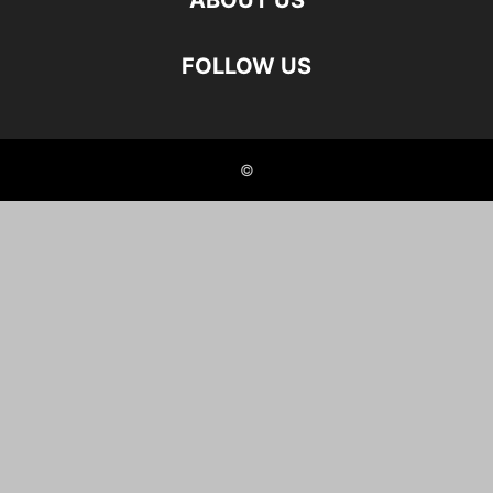
ABOUT US
FOLLOW US
©