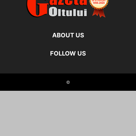
ABOUT US
FOLLOW US
©