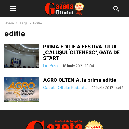
Home
Tags
Editie
editie
PRIMA EDIȚIE A FESTIVALULUI
„CĂLUȘUL OLTENESC”, GATA DE
START
Ilie Bîzoi
-
18 iunie 2021 13:04
AGRO OLTENIA, la prima ediție
Gazeta Oltului Redactia
-
22 iunie 2017 14:43