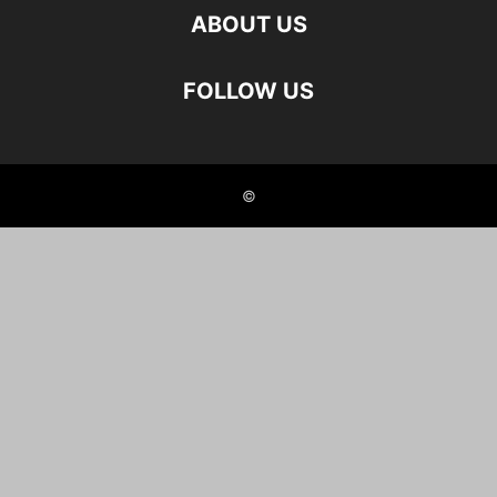
ABOUT US
FOLLOW US
©