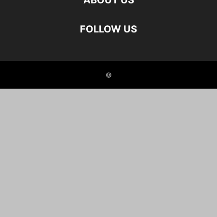
ABOUT US
FOLLOW US
©