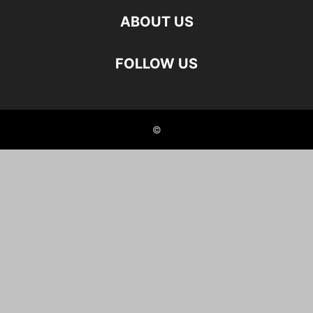
ABOUT US
FOLLOW US
©