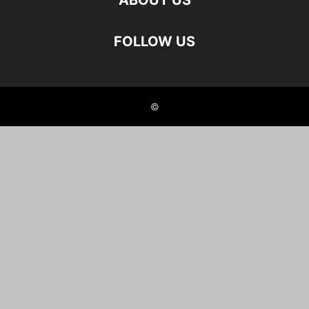
ABOUT US
FOLLOW US
©