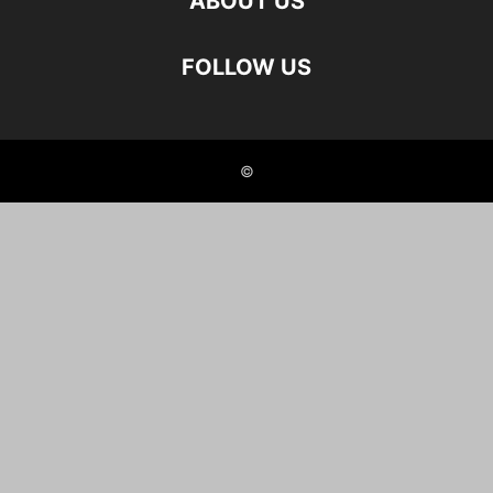
ABOUT US
FOLLOW US
©