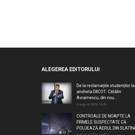
ALEGEREA EDITORULUI
De la reclamațiile studenților la
ancheta DIICOT: Cătălin
Avramescu, din nou...
6 august 2026 16:45
CONTROALE DE NOAPTE LA
FIRMELE SUSPECTATE CĂ
POLUEAZĂ AERUL DIN SLATIN
6 august 2026 14:35