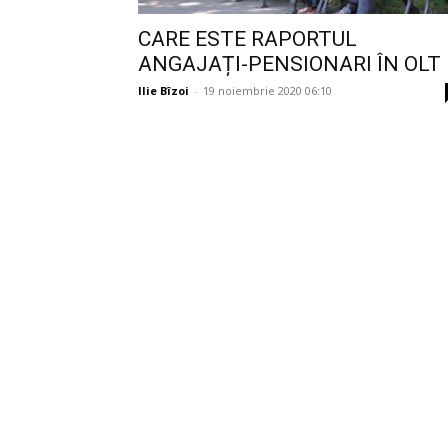
CARE ESTE RAPORTUL
ANGAJAȚI-PENSIONARI ÎN OLT
Ilie Bîzoi
-
19 noiembrie 2020 06:10