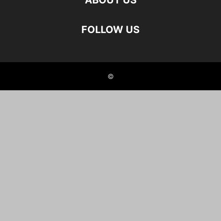
ABOUT US
FOLLOW US
©