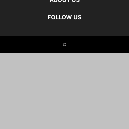
ABOUT US
FOLLOW US
©