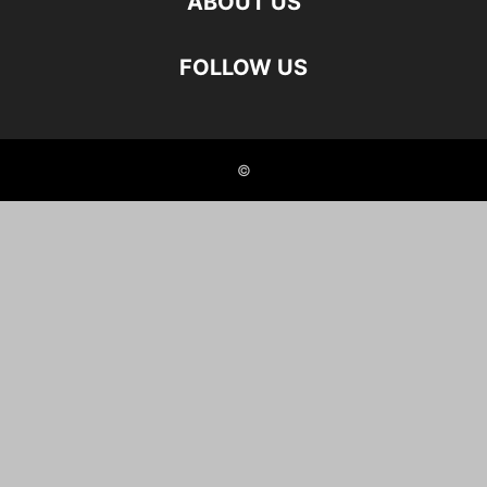
ABOUT US
FOLLOW US
©