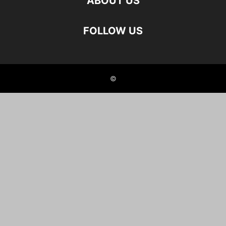
ABOUT US
FOLLOW US
©