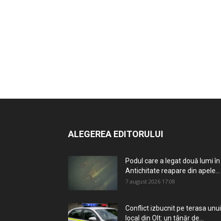
ALEGEREA EDITORULUI
Podul care a legat două lumi în
Antichitate reapare din apele...
7 august 2026 17:08
Conflict izbucnit pe terasa unui
local din Olt: un tânăr de...