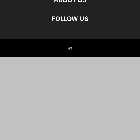
ABOUT US
FOLLOW US
©