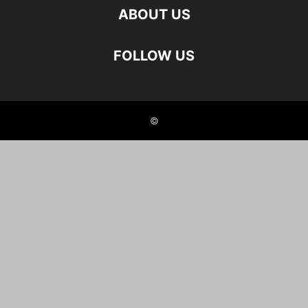
ABOUT US
FOLLOW US
©