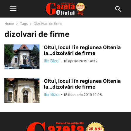
Home
Tags
Dizolvari de firme
dizolvari de firme
Oltul, locul I în regiunea Oltenia
la…dizolvări de firme
Ilie Bîzoi
-
16 aprilie 2019 14:32
Oltul, locul I în regiunea Oltenia
la…dizolvări de firme
Ilie Bîzoi
-
15 februarie 2019 12:08