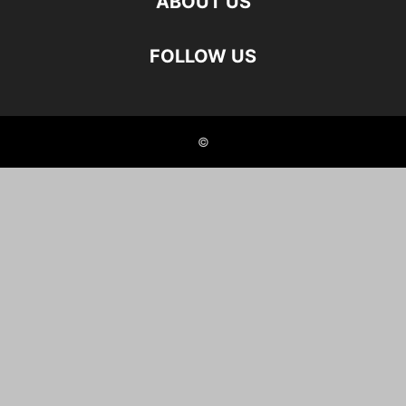
ABOUT US
FOLLOW US
©