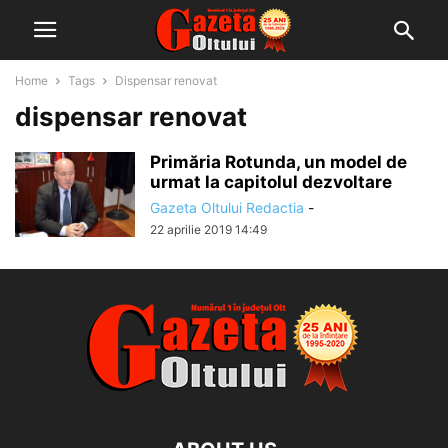
Home
Tags
Dispensar renovat
dispensar renovat
Primăria Rotunda, un model de
urmat la capitolul dezvoltare
Gazeta Oltului Redactia
-
22 aprilie 2019 14:49