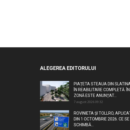
ALEGEREA EDITORULUI
PIAȚETA STEAUA DIN SLATINA
ÎN REABILITARE COMPLETĂ. ÎN
ZONĂ ESTE ANUNȚAT...
7 august 2026 09:32
ROVINIETA ȘI TOLLRO, APLICA
DIN 1 OCTOMBRIE 2026. CE SE
SCHIMBĂ...