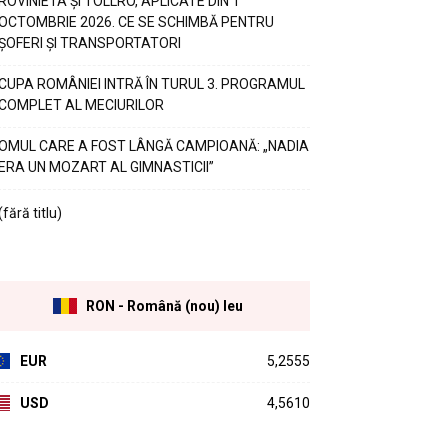
ROVINIETA ȘI TOLLRO, APLICATE DIN 1
OCTOMBRIE 2026. CE SE SCHIMBĂ PENTRU
ȘOFERI ȘI TRANSPORTATORI
CUPA ROMÂNIEI INTRĂ ÎN TURUL 3. PROGRAMUL
COMPLET AL MECIURILOR
OMUL CARE A FOST LÂNGĂ CAMPIOANĂ: „NADIA
ERA UN MOZART AL GIMNASTICII”
(fără titlu)
RON - Română (nou) leu
EUR
5,2555
USD
4,5610