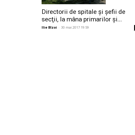
Directorii de spitale şi şefii de
secţii, la mâna primarilor şi...
Ilie Bîzoi
-
30 mai 2017 19:59