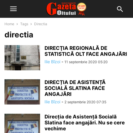
Home
Tags
Directia
directia
DIRECŢIA REGIONALĂ DE
STATISTICĂ OLT FACE ANGAJĂRI
Ilie Bîzoi
-
11 septembrie 2020 05:20
DIRECȚIA DE ASISTENȚĂ
SOCIALĂ SLATINA FACE
ANGAJĂRI
Ilie Bîzoi
-
2 septembrie 2020 07:35
Direcția de Asistență Socială
Slatina face angajări. Nu se cere
vechime