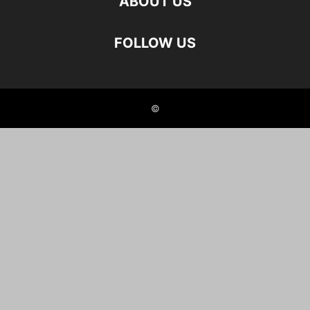
ABOUT US
FOLLOW US
©