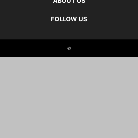
ABOUT US
FOLLOW US
©