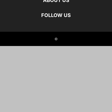
ABOUT US
FOLLOW US
©