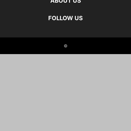
ABOUT US
FOLLOW US
©