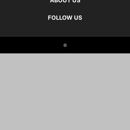
ABOUT US
FOLLOW US
©