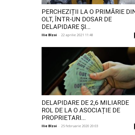
PERCHEZIȚII LA O PRIMĂRIE DI
OLT, ÎNTR-UN DOSAR DE
DELAPIDARE ȘI...
Ilie Bîzoi
-
22 aprilie 2021 11:48
DELAPIDARE DE 2,6 MILIARDE
ROL DE LA O ASOCIAȚIE DE
PROPRIETARI...
Ilie Bîzoi
-
25 februarie 2020 20:03