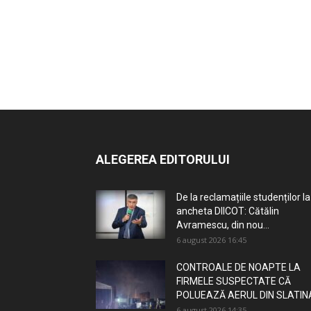
ALEGEREA EDITORULUI
De la reclamațiile studenților la
ancheta DIICOT: Cătălin
Avramescu, din nou...
6 august 2026 16:45
CONTROALE DE NOAPTE LA
FIRMELE SUSPECTATE CĂ
POLUEAZĂ AERUL DIN SLATIN
6 august 2026 14:35