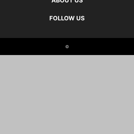
ABOUT US
FOLLOW US
©