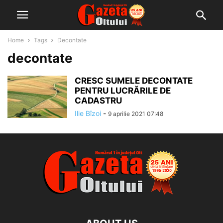
Home
Tags
Decontate
decontate
CRESC SUMELE DECONTATE
PENTRU LUCRĂRILE DE
CADASTRU
Ilie Bîzoi
-
9 aprilie 2021 07:48