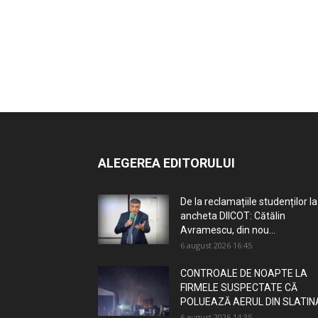
ALEGEREA EDITORULUI
De la reclamațiile studenților la
ancheta DIICOT: Cătălin
Avramescu, din nou...
6 august 2026 16:45
CONTROALE DE NOAPTE LA
FIRMELE SUSPECTATE CĂ
POLUEAZĂ AERUL DIN SLATIN
6 august 2026 14:35