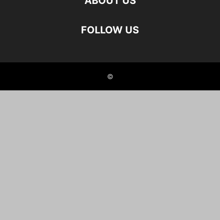
ABOUT US
FOLLOW US
©