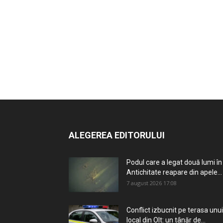
ALEGEREA EDITORULUI
Podul care a legat două lumi în
Antichitate reapare din apele...
7 august 2026 17:08
Conflict izbucnit pe terasa unui
local din Olt: un tânăr de...