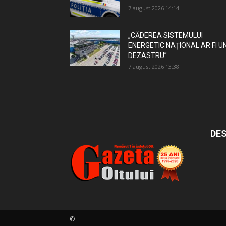
7 august 2026 14:14
„CĂDEREA SISTEMULUI
ENERGETIC NAȚIONAL AR FI U
DEZASTRU”
7 august 2026 13:38
DES
©