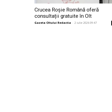
Crucea Roșie Română oferă
consultații gratuite în Olt
Gazeta Oltului Redactia
-
2 iulie 2026 09:47