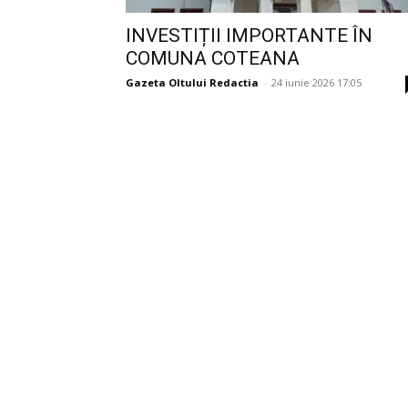
INVESTIȚII IMPORTANTE ÎN
COMUNA COTEANA
Gazeta Oltului Redactia
-
24 iunie 2026 17:05