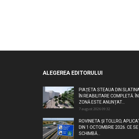
ALEGEREA EDITORULUI
PIAȚETA STEAUA DIN SLATINA
ÎN REABILITARE COMPLETĂ. ÎN
ZONĂ ESTE ANUNȚAT...
7 august 2026 09:32
ROVINIETA ȘI TOLLRO, APLICA
DIN 1 OCTOMBRIE 2026. CE SE
SCHIMBĂ...