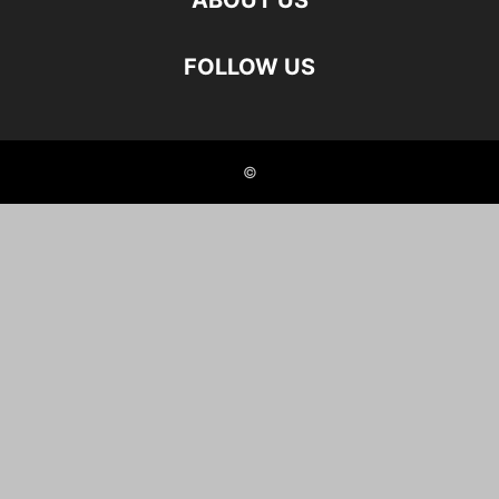
ABOUT US
FOLLOW US
©