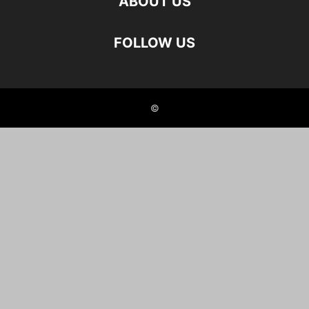
ABOUT US
FOLLOW US
©