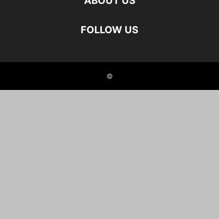
ABOUT US
FOLLOW US
©