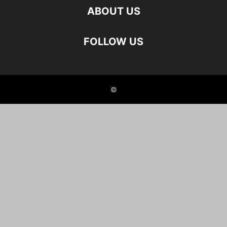
ABOUT US
FOLLOW US
©