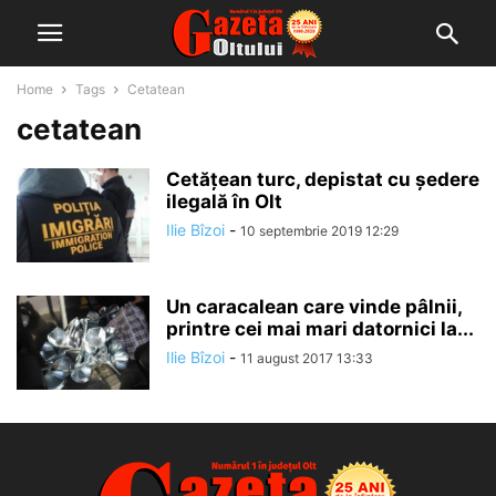
Home
Tags
Cetatean
cetatean
Cetățean turc, depistat cu ședere
ilegală în Olt
Ilie Bîzoi
-
10 septembrie 2019 12:29
Un caracalean care vinde pâlnii,
printre cei mai mari datornici la...
Ilie Bîzoi
-
11 august 2017 13:33