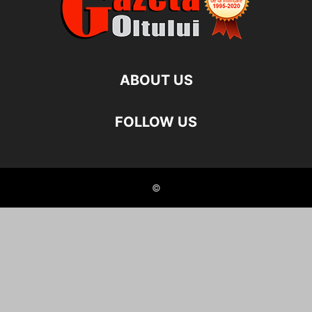
ABOUT US
FOLLOW US
©