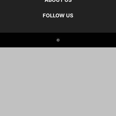
ABOUT US
FOLLOW US
©