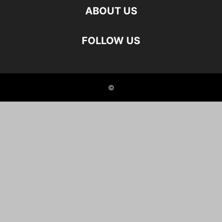
ABOUT US
FOLLOW US
©