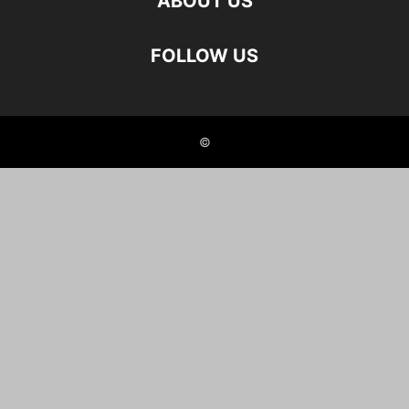
ABOUT US
FOLLOW US
©