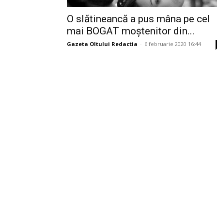
O slătineancă a pus mâna pe cel
mai BOGAT moștenitor din...
Gazeta Oltului Redactia
-
6 februarie 2020 16:44