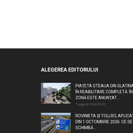
ALEGEREA EDITORULUI
PIAȚETA STEAUA DIN SLATINA
ÎN REABILITARE COMPLETĂ. ÎN
ZONĂ ESTE ANUNȚAT...
7 august 2026 09:32
ROVINIETA ȘI TOLLRO, APLICA
DIN 1 OCTOMBRIE 2026. CE SE
SCHIMBĂ...