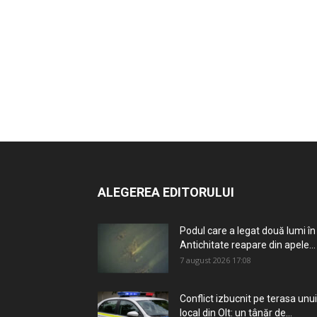
ALEGEREA EDITORULUI
Podul care a legat două lumi în
Antichitate reapare din apele...
7 august 2026 17:08
Conflict izbucnit pe terasa unui
local din Olt: un tânăr de...