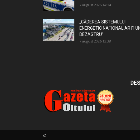
7 august 2026 14:14
„CĂDEREA SISTEMULUI
ENERGETIC NAȚIONAL AR FI U
DEZASTRU”
7 august 2026 13:38
DES
©