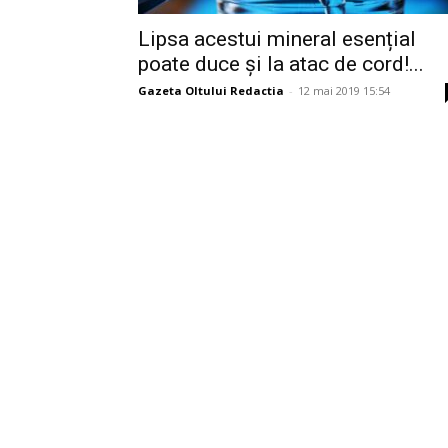
Lipsa acestui mineral esențial
poate duce și la atac de cord!...
Gazeta Oltului Redactia
-
12 mai 2019 15:54