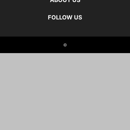
ABOUT US
FOLLOW US
©