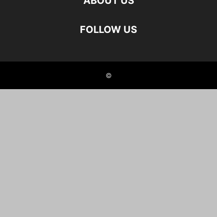
ABOUT US
FOLLOW US
©