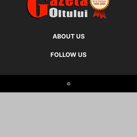
ABOUT US
FOLLOW US
©