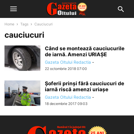
Home
Tags
Cauciucuri
cauciucuri
Când se montează cauciucurile
de iarnă. Amenzi URIAŞE
Gazeta Oltului Redactia
-
22 octombrie 2018 07:00
Şoferii prinși fără cauciucuri de
iarnă riscă amenzi uriașe
Gazeta Oltului Redactia
-
18 decembrie 2017 09:03