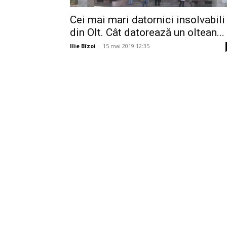
Cei mai mari datornici insolvabili
din Olt. Cât datorează un oltean...
Ilie Bîzoi
-
15 mai 2019 12:35