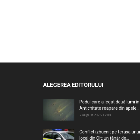
ALEGEREA EDITORULUI
Podul care a legat două lumi în
Antichitate reapare din apele...
7 august 2026 17:08
Conflict izbucnit pe terasa unui
local din Olt: un tânăr de...