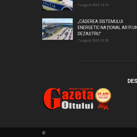
7 august 2026 14:14
„CĂDEREA SISTEMULUI
ENERGETIC NAȚIONAL AR FI U
DEZASTRU”
7 august 2026 13:38
DES
©