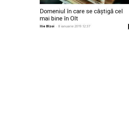
Domeniul în care se câștigă cel
mai bine în Olt
Ilie Bîzoi
-
8 ianuarie 2019 12:37