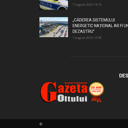
7 august 2026 14:14
„CĂDEREA SISTEMULUI
ENERGETIC NAȚIONAL AR FI U
DEZASTRU”
7 august 2026 13:38
DES
©