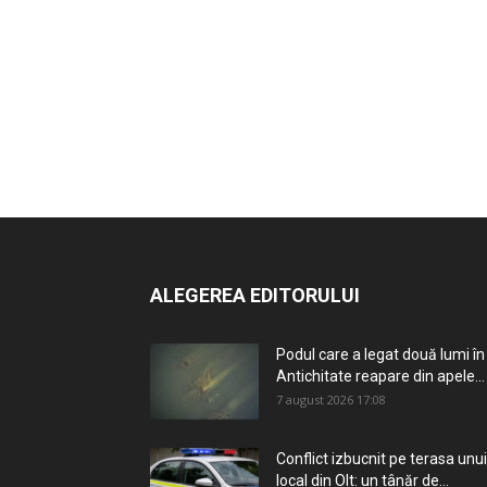
ALEGEREA EDITORULUI
Podul care a legat două lumi în
Antichitate reapare din apele...
7 august 2026 17:08
Conflict izbucnit pe terasa unui
local din Olt: un tânăr de...