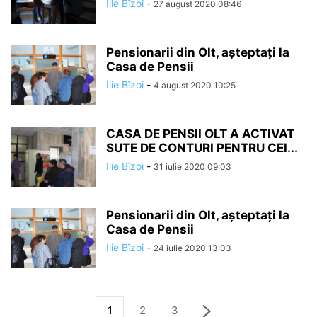
Ilie Bîzoi
-
27 august 2020 08:46
Pensionarii din Olt, aşteptaţi la
Casa de Pensii
Ilie Bîzoi
-
4 august 2020 10:25
CASA DE PENSII OLT A ACTIVAT
SUTE DE CONTURI PENTRU CEI...
Ilie Bîzoi
-
31 iulie 2020 09:03
Pensionarii din Olt, aşteptaţi la
Casa de Pensii
Ilie Bîzoi
-
24 iulie 2020 13:03
1
2
3