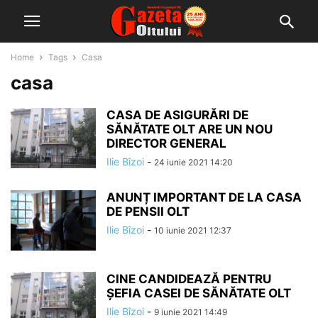
Home
Tags
Casa
casa
CASA DE ASIGURĂRI DE
SĂNĂTATE OLT ARE UN NOU
DIRECTOR GENERAL
Ilie Bîzoi
-
24 iunie 2021 14:20
ANUNȚ IMPORTANT DE LA CASA
DE PENSII OLT
Ilie Bîzoi
-
10 iunie 2021 12:37
CINE CANDIDEAZĂ PENTRU
ȘEFIA CASEI DE SĂNĂTATE OLT
Ilie Bîzoi
-
9 iunie 2021 14:49