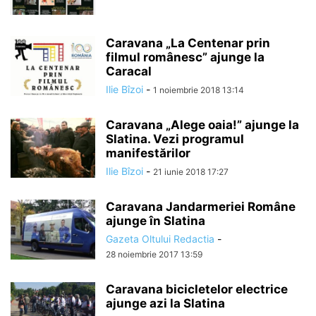
Caravana „La Centenar prin
filmul românesc” ajunge la
Caracal
Ilie Bîzoi
-
1 noiembrie 2018 13:14
Caravana „Alege oaia!” ajunge la
Slatina. Vezi programul
manifestărilor
Ilie Bîzoi
-
21 iunie 2018 17:27
Caravana Jandarmeriei Române
ajunge în Slatina
Gazeta Oltului Redactia
-
28 noiembrie 2017 13:59
Caravana bicicletelor electrice
ajunge azi la Slatina