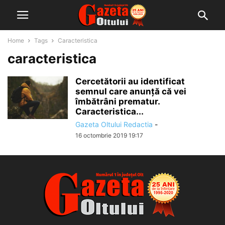
Home
Tags
Caracteristica
caracteristica
Cercetătorii au identificat
semnul care anunță că vei
îmbătrâni prematur.
Caracteristica...
Gazeta Oltului Redactia
-
16 octombrie 2019 19:17