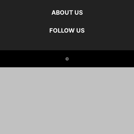
ABOUT US
FOLLOW US
©