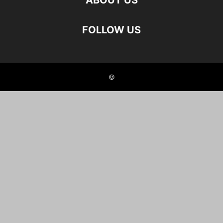
ABOUT US
FOLLOW US
©